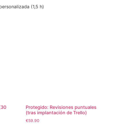
personalizada (1,5 h)
(30
Protegido: Revisiones puntuales
(tras implantación de Trello)
€
59.90