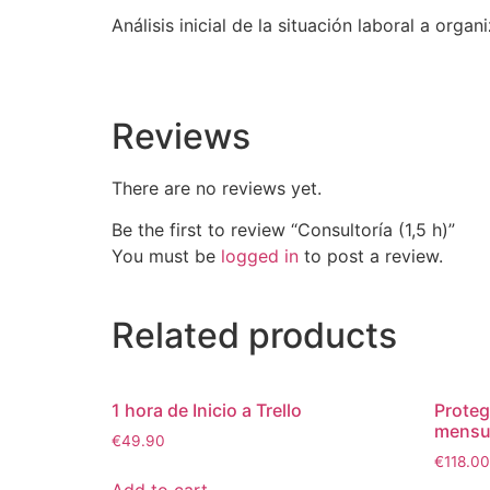
Análisis inicial de la situación laboral a orga
Reviews
There are no reviews yet.
Be the first to review “Consultoría (1,5 h)”
You must be
logged in
to post a review.
Related products
1 hora de Inicio a Trello
Prote
mensu
€
49.90
€
118.00
Add to cart