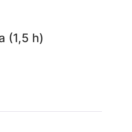
a (1,5 h)