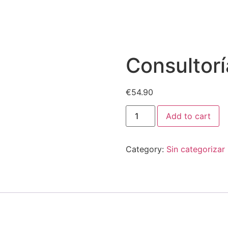
Consultorí
€
54.90
Add to cart
Category:
Sin categorizar