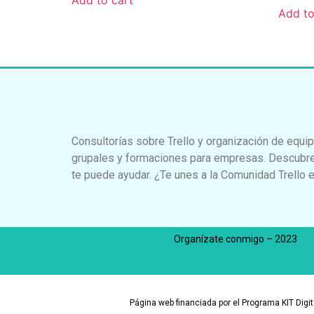
Add to
Consultorías sobre Trello y organización de equip
grupales y formaciones para empresas. Descubre
te puede ayudar. ¿Te unes a la Comunidad Trello e
Organízate conmigo – 2023
Página web financiada por el Programa KIT Dig