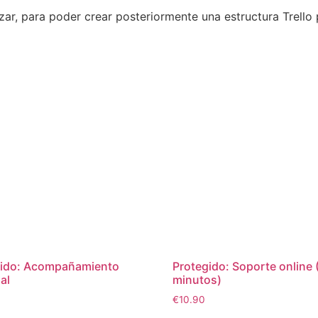
nizar, para poder crear posteriormente una estructura Trello 
gido: Acompañamiento
Protegido: Soporte online 
al
minutos)
€
10.90